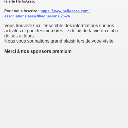
le site
HelloAsso.
Pour vous inscrire :
https://www.
helloasso
.com/
associations/assp38/adhesions/
23-24
Vous trouverez ici l'ensemble des informations sur nos
activités et pour les membres, le détail de la vie du club et
de ses acteurs.
Nous vous souhaitons grand plaisir lors de votre visite.
Merci à nos sponsors premium