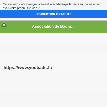
Ce site web a été créé gratuitement avec
Ma-Page.fr
. Vous souhaitez aussi
avoir votre propre site web ?
INSCRIPTION GRATUITE
Association de Badminton à St Paul de Varces
https://www.youbadit.fr/
national